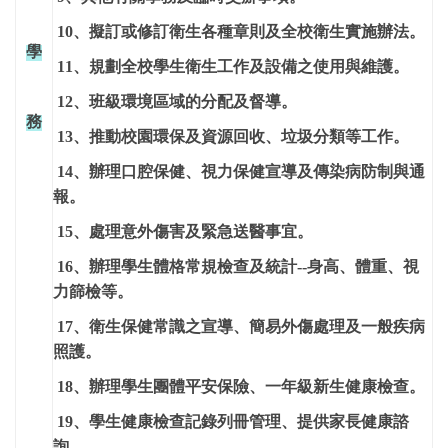
10
、擬訂或修訂衛生各種章則及全校衛生實施辦法。
學
11
、規劃全校學生衛生工作及設備之使用與維護。
12
、班級環境區域的分配及督導。
務
13
、推動校園環保及資源回收、垃圾分類等工作。
14
、辦理口腔保健、視力保健宣導及傳染病防制與通
報。
15
、處理意外傷害及緊急送醫事宜。
16
、辦理學生體格常規檢查及統計--身高、體重、視
力篩檢等。
17
、衛生保健常識之宣導、簡易外傷處理及一般疾病
照護。
18
、辦理學生團體平安保險、一年級新生健康檢查。
19
、學生健康檢查記錄列冊管理、提供家長健康諮
詢。