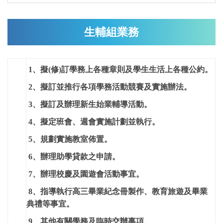
生輔組業務
1
、擬(修)訂學務上各種章則及學生生活上各種公約。
2
、擬訂並推行各項學務活動競賽及實施辦法。
3
、擬訂及辦理新生始業輔導活動。
4
、擬定班會、週會實施計劃並執行。
5
、規劃實施教室佈置。
6
、辦理助學貸款之申請。
7
、辦理校慶及園遊會活動事宜。
8
、指導執行高三畢業紀念冊製作、教育旅遊及畢業
典禮等事宜。
9
、其他有關學務及臨時交辦事項。